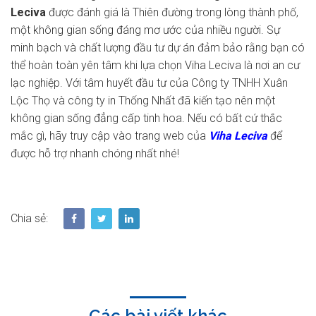
Leciva
được đánh giá là Thiên đường trong lòng thành phố,
một không gian sống đáng mơ ước của nhiều người. Sự
minh bạch và chất lượng đầu tư dự án đảm bảo rằng bạn có
thể hoàn toàn yên tâm khi lựa chọn Viha Leciva là nơi an cư
lạc nghiệp. Với tâm huyết đầu tư của Công ty TNHH Xuân
Lộc Thọ và công ty in Thống Nhất đã kiến tạo nên một
không gian sống đẳng cấp tinh hoa. Nếu có bất cứ thắc
mắc gì, hãy truy cập vào
t
rang web của
Viha Leciva
để
được hỗ trợ nhanh chóng nhất nhé!
Chia sẻ:
Các bài viết khác