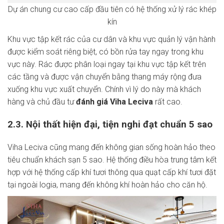
Dự án chung cư cao cấp đầu tiên có hệ thống xử lý rác khép
kín
Khu vực tập kết rác của cư dân và khu vực quản lý vận hành
được kiểm soát riêng biệt, có bồn rửa tay ngay trong khu
vực này. Rác được phân loại ngay tại khu vực tập kết trên
các tầng và được vận chuyển bằng thang máy rộng đưa
xuống khu vực xuất chuyển. Chính vì lý do này mà khách
hàng và chủ đầu tư
đánh giá Viha Leciva
rất cao.
2.3. Nội thất hiện đại, tiện nghi đạt chuẩn 5 sao
Viha Leciva cũng mang đến không gian sống hoàn hảo theo
tiêu chuẩn khách sạn 5 sao. Hệ thống điều hòa trung tâm kết
hợp với hệ thống cấp khí tươi thông qua quạt cấp khí tươi đặt
tại ngoài logia, mang đến không khí hoàn hảo cho căn hộ.