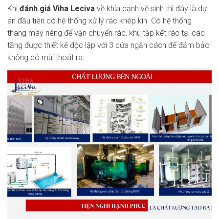
Khi
đánh giá Viha Leciva
về khía cạnh vệ sinh thì đây là dự
án đầu tiên có hệ thống xử lý rác khép kín. Có hệ thống
thang máy riêng để vận chuyển rác, khu tập kết rác tại các
tầng được thiết kế độc lập với 3 cửa ngăn cách để đảm bảo
không có mùi thoát ra.