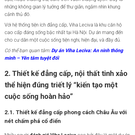
những không gian lý tưởng để thư giãn, ngắm nhìn khung
cảnh thủ đô.
Với hệ thống tiện ích đẳng cấp, Viha Leciva là khu căn hộ
cao cấp đáng sống bậc nhất tại Hà Nội. Dự án mang đến
cho cư dân một cuộc sống tiện nghi, hiện đại, và đầy đủ.
Có thể bạn quan tâm:
Dự án Viha Leciva: An ninh thông
minh – Yên tâm tuyệt đối
2. Thiết kế đẳng cấp, nội thất tinh xảo
thể hiện đúng triết lý “kiến tạo một
cuộc sống hoàn hảo”
2.1. Thiết kế đẳng cấp phong cách Châu Âu với
nét chấm phá cổ điển