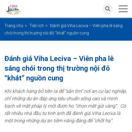
Trang chủ
Tiện ích
Đánh giá Viha Leciva – Viên pha lê sáng
chói trong thị trường nội đô “khát” nguồn cung
Đánh giá Viha Leciva – Viên pha lê
sáng chói trong thị trường nội đô
“khát” nguồn cung
Khi khách hàng bỏ tiền ra để “săn tìm” nơi an cư lạc nghiệp,
chỉ những dự án đáp ứng tiêu chuẩn sống cao và minh
bạch về mặt pháp lý mới được họ “chọn mặt gửi vàng”. Có
rất nhiều nhà đầu tư tinh anh đã
đánh giá Viha Leciva
là
một trong những dự án tiềm năng đáng để “chốt hạ”.