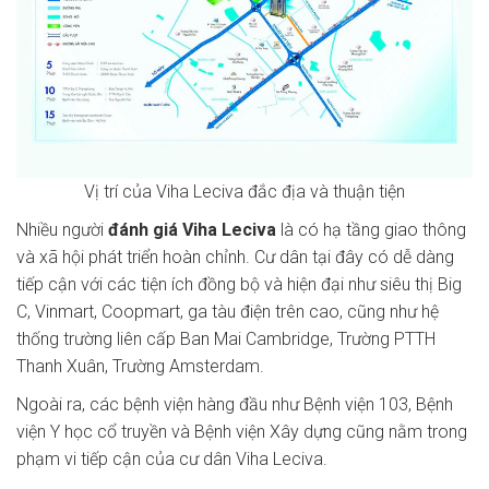
Vị trí của Viha Leciva đắc địa và thuận tiện
Nhiều người
đánh giá Viha Leciva
là có hạ tầng giao thông
và xã hội phát triển hoàn chỉnh. Cư dân tại đây có dễ dàng
tiếp cận với các tiện ích đồng bộ và hiện đại như siêu thị Big
C, Vinmart, Coopmart, ga tàu điện trên cao, cũng như hệ
thống trường liên cấp Ban Mai Cambridge, Trường PTTH
Thanh Xuân, Trường Amsterdam.
Ngoài ra, các bệnh viện hàng đầu như Bệnh viện 103, Bệnh
viện Y học cổ truyền và Bệnh viện Xây dựng cũng nằm trong
phạm vi tiếp cận của cư dân Viha Leciva.