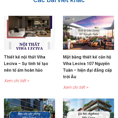
Thiết kế nội thất Viha
Mặt bằng thiết kế căn hộ
Leciva – Sự tinh tế tạo
Viha Leciva 107 Nguyễn
nên tổ ấm hoàn hảo
Tuân – hiện đại đẳng cấp
trời Âu
Xem chi tiết >
Xem chi tiết >