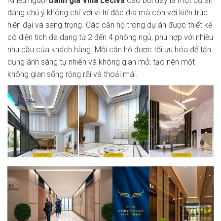
Nhiều người
đánh giá Viha Leciva
cao bởi đây là một dự án
đáng chú ý không chỉ với vị trí đắc địa mà còn với kiến trúc
hiện đại và sang trọng. Các căn hộ trong dự án được thiết kế
có diện tích đa dạng từ 2 đến 4 phòng ngủ, phù hợp với nhiều
nhu cầu của khách hàng. Mỗi căn hộ được tối ưu hóa để tận
dụng ánh sáng tự nhiên và không gian mở, tạo nên một
không gian sống rộng rãi và thoải mái.