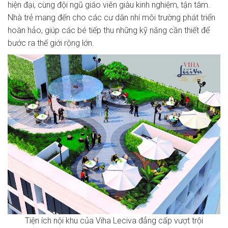
hiện đại, cùng đội ngũ giáo viên giàu kinh nghiệm, tận tâm.
Nhà trẻ mang đến cho các cư dân nhí môi trường phát triển
hoàn hảo, giúp các bé tiếp thu những kỹ năng cần thiết để
bước ra thế giới rộng lớn.
Tiện ích nội khu của Viha Leciva đẳng cấp vượt trội