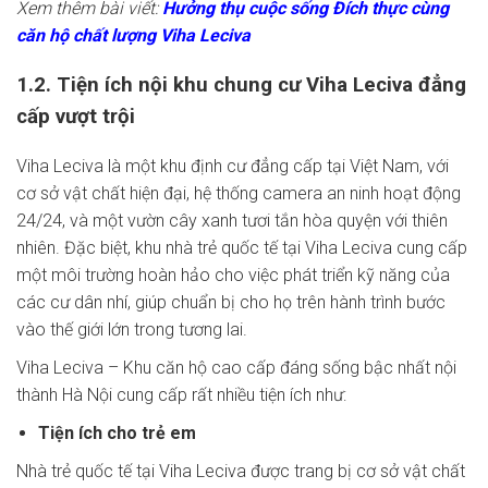
Xem thêm bài viết:
Hưởng thụ cuộc sống Đích thực cùng
căn hộ chất lượng Viha Leciva
1.2. Tiện ích nội khu chung cư Viha Leciva đẳng
cấp vượt trội
Viha Leciva là một khu định cư đẳng cấp tại Việt Nam, với
cơ sở vật chất hiện đại, hệ thống camera an ninh hoạt động
24/24, và một vườn cây xanh tươi tắn hòa quyện với thiên
nhiên. Đặc biệt, khu nhà trẻ quốc tế tại Viha Leciva cung cấp
một môi trường hoàn hảo cho việc phát triển kỹ năng của
các cư dân nhí, giúp chuẩn bị cho họ trên hành trình bước
vào thế giới lớn trong tương lai.
Viha Leciva – Khu căn hộ cao cấp đáng sống bậc nhất nội
thành Hà Nội cung cấp rất nhiều tiện ích như:
Tiện ích cho trẻ em
Nhà trẻ quốc tế tại Viha Leciva được trang bị cơ sở vật chất