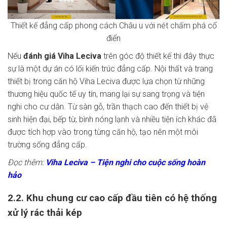
Thiết kế đẳng cấp phong cách Châu u với nét chấm phá cổ
điển
Nếu
đánh giá Viha Leciva
trên góc độ thiết kế thì đây thực
sự là một dự án có lối kiến trúc đẳng cấp. Nội thất và trang
thiết bị trong căn hộ Viha Leciva được lựa chọn từ những
thương hiệu quốc tế uy tín, mang lại sự sang trọng và tiện
nghi cho cư dân. Từ sàn gỗ, trần thạch cao đến thiết bị vệ
sinh hiện đại, bếp từ, bình nóng lạnh và nhiều tiện ích khác đã
được tích hợp vào trong từng căn hộ, tạo nên một môi
trường sống đẳng cấp.
Đọc thêm:
Vi
ha Leciva – Tiện nghi cho cuộc sống hoàn
hảo
2.2. Khu chung cư cao cấp đầu tiên có hệ thống
xử lý rác thải kép