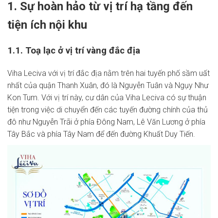
1. Sự hoàn hảo từ vị trí hạ tầng đến
tiện ích nội khu
1.1. Toạ lạc ở vị trí vàng đắc địa
Viha Leciva với vị trí đắc địa nằm trên hai tuyến phố sầm uất
nhất của quận Thanh Xuân, đó là Nguyễn Tuân và Ngụy Như
Kon Tum. Với vị trí này, cư dân của Viha Leciva có sự thuận
tiện trong việc di chuyển đến các tuyến đường chính của thủ
đô như Nguyễn Trãi ở phía Đông Nam, Lê Văn Lương ở phía
Tây Bắc và phía Tây Nam để đến đường Khuất Duy Tiến.