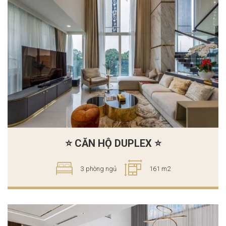
⭐ CĂN HỘ DUPLEX ⭐
3 phòng ngủ
161 m2