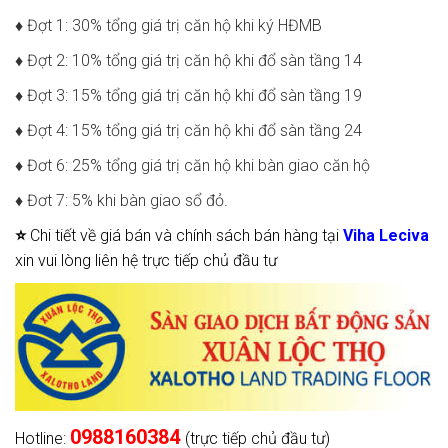
♦
Đợt 1: 30% tổng giá trị căn hộ khi ký HĐMB
♦
Đợt 2: 10% tổng giá trị căn hộ khi đổ sàn tầng 14
♦
Đợt 3: 15% tổng giá trị căn hộ khi đổ sàn tầng 19
♦
Đợt 4: 15% tổng giá trị căn hộ khi đổ sàn tầng 24
♦
Đơt 6: 25% tổng giá trị căn hộ khi bàn giao căn hộ
♦
Đơt 7: 5% khi bàn giao sổ đỏ.
⭐
Chi tiết về giá bán và chính sách bán hàng tại
Viha Leciva
xin vui lòng liên hệ trực tiếp chủ đầu tư
0988160384
Hotline:
(trực tiếp chủ đầu tư)