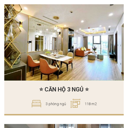
⭐ CĂN HỘ 3 NGỦ ⭐
3 phòng ngủ
118 m2