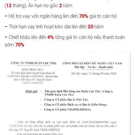
(
12
tháng), Ân hạn nợ gốc
2
năm.
–
Hỗ trợ vay vốn ngân hàng lên đến
70%
giá trị căn hộ
–
Thời hạn vay linh hoạt kéo dài lên đến
20
năm
–
Chiết khấu lên đến
4%
tổng giá trị căn hộ nếu thanh toán
sớm
70%