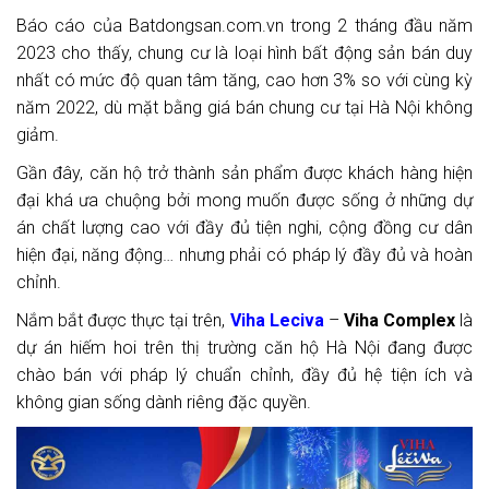
Báo cáo của Batdongsan.com.vn trong 2 tháng đầu năm
2023 cho thấy, chung cư là loại hình bất động sản bán duy
nhất có mức độ quan tâm tăng, cao hơn 3% so với cùng kỳ
năm 2022, dù mặt bằng giá bán chung cư tại Hà Nội không
giảm.
Gần đây, căn hộ trở thành sản phẩm được khách hàng hiện
đại khá ưa chuộng bởi mong muốn được sống ở những dự
án chất lượng cao với đầy đủ tiện nghi, cộng đồng cư dân
hiện đại, năng động… nhưng phải có pháp lý đầy đủ và hoàn
chỉnh.
Nắm bắt được thực tại trên,
Viha Leciva
–
Viha Complex
là
dự án hiếm hoi trên thị trường căn hộ Hà Nội đang được
chào bán với pháp lý chuẩn chỉnh, đầy đủ hệ tiện ích và
không gian sống dành riêng đặc quyền.