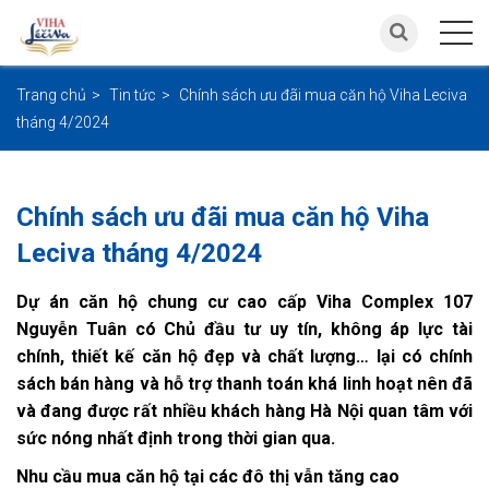
Trang chủ
Tin tức
Chính sách ưu đãi mua căn hộ Viha Leciva
tháng 4/2024
Chính sách ưu đãi mua căn hộ Viha
Leciva tháng 4/2024
Dự án căn hộ chung cư cao cấp Viha Complex 107
Nguyễn Tuân có Chủ đầu tư uy tín, không áp lực tài
chính, thiết kế căn hộ đẹp và chất lượng… lại có chính
sách bán hàng và hỗ trợ thanh toán khá linh hoạt nên đã
và đang được rất nhiều khách hàng Hà Nội quan tâm với
sức nóng nhất định trong thời gian qua.
Nhu cầu mua căn hộ tại các đô thị vẫn tăng cao