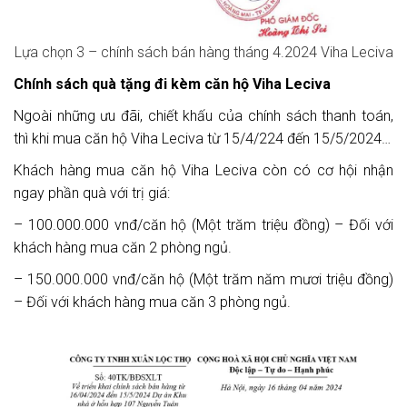
Lựa chọn 3 – chính sách bán hàng tháng 4.2024 Viha Leciva
Chính sách quà tặng đi kèm căn hộ Viha Leciva
Ngoài những ưu đãi, chiết khấu của chính sách thanh toán,
thì khi mua căn hộ Viha Leciva từ 15/4/224 đến 15/5/2024…
Khách hàng mua căn hộ Viha Leciva còn có cơ hội nhận
ngay phần quà với trị giá:
– 100.000.000 vnđ/căn hộ (Một trăm triệu đồng) – Đối với
khách hàng mua căn 2 phòng ngủ.
– 150.000.000 vnđ/căn hộ (Một trăm năm mươi triệu đồng)
– Đối với khách hàng mua căn 3 phòng ngủ.