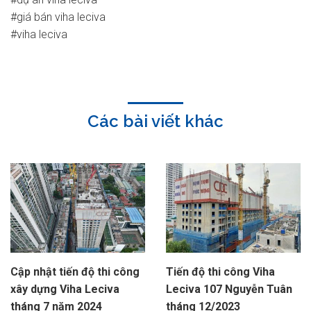
#giá bán viha leciva
#viha leciva
Các bài viết khác
Cập nhật tiến độ thi công
Tiến độ thi công Viha
xây dựng Viha Leciva
Leciva 107 Nguyễn Tuân
tháng 7 năm 2024
tháng 12/2023