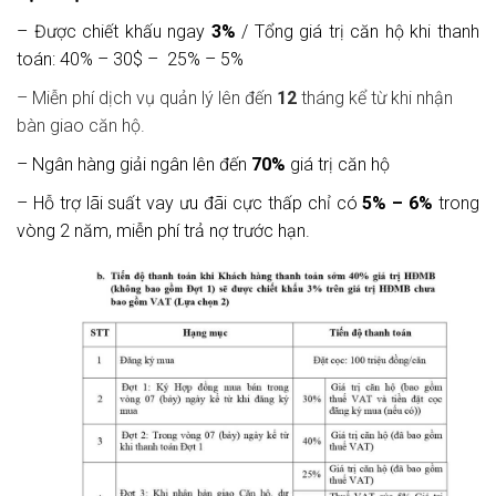
– Được chiết khấu ngay
3%
/ Tổng giá trị căn hộ khi thanh
toán: 40% – 30$ – 25% – 5%
– Miễn phí dịch vụ quản lý lên đến
12
tháng kể từ khi nhận
bàn giao căn hộ.
– Ngân hàng giải ngân lên đến
70%
giá trị căn hộ
– Hỗ trợ lãi suất vay ưu đãi cực thấp chỉ có
5% – 6%
trong
vòng 2 năm, miễn phí trả nợ trước hạn.