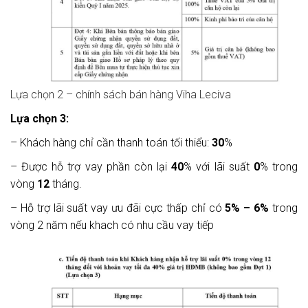
Lựa chọn 2 – chính sách bán hàng Viha Leciva
Lựa chọn 3:
– Khách hàng chỉ cần thanh toán tối thiểu:
30
%
– Được hỗ trợ vay phần còn lại
40
% với lãi suất
0
% trong
vòng
12
tháng.
– Hỗ trợ lãi suất vay ưu đãi cực thấp chỉ có
5% – 6%
trong
vòng 2 năm nếu khach có nhu cầu vay tiếp