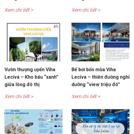
Xem chi tiết >
Xem chi tiết >
Vườn thượng uyển Viha
Bể bơi bốn mùa Viha
Leciva – Kho báu “xanh”
Leciva – thiên đường nghỉ
giữa lòng đô thị
dưỡng “view triệu đô”
Xem chi tiết >
Xem chi tiết >