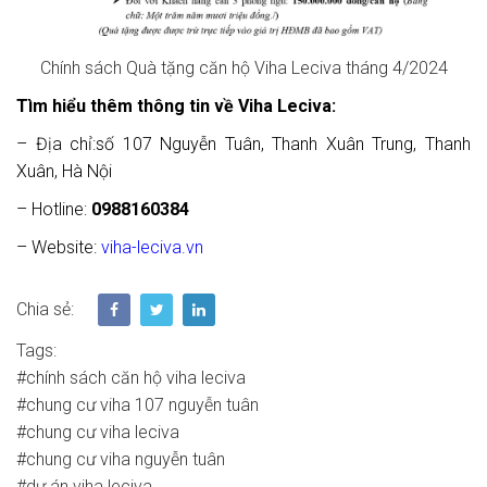
Chính sách Quà tặng căn hộ Viha Leciva tháng 4/2024
Tìm hiểu thêm thông tin về Viha Leciva:
– Địa chỉ:số 107 Nguyễn Tuân, Thanh Xuân Trung, Thanh
Xuân, Hà Nội
– Hotline:
0988160384
– Website:
viha-leciva.vn
Chia sẻ:
Tags:
#chính sách căn hộ viha leciva
#chung cư viha 107 nguyễn tuân
#chung cư viha leciva
#chung cư viha nguyễn tuân
#dự án viha leciva