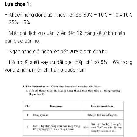
Lựa chọn 1:
– Khách hàng đóng tiến theo tiến độ: 30% – 10% – 10% 10%
– 25% – 5%
– Miễn phí dịch vụ quản lý lên đến
12
tháng kể từ khi nhận
bàn giao căn hộ.
– Ngân hàng giải ngân lên đến
70
% giá trị căn hộ
– Hỗ trợ lãi suất vay ưu đãi cực thấp chỉ có 5% – 6% trong
vòng 2 năm, miễn phí trả nợ trước hạn.