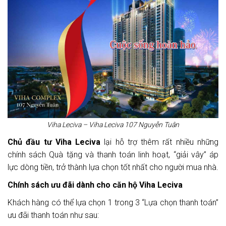
Viha Leciva – Viha Leciva 107 Nguyễn Tuân
Chủ đầu tư Viha Leciva
lại hỗ trợ thêm rất nhiều những
chính sách Quà tặng và thanh toán linh hoạt, “giải vây” áp
lực dòng tiền, trở thành lựa chọn tốt nhất cho người mua nhà.
Chính sách ưu đãi dành cho căn hộ Viha Leciva
Khách hàng có thể lựa chọn 1 trong 3 “Lựa chọn thanh toán”
ưu đãi thanh toán như sau: