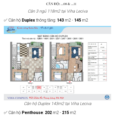
Căn 3 ngủ 118m2 tại Viha Leciva
✅ Căn hộ
Duplex
thông tầng:
143
m2 -
145
m2
Căn hộ Duplex 143m2 tại Viha Leciva
✅ Căn hộ
Penthouse
:
202
m2 -
215
m2