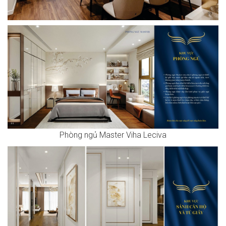
Phòng ngủ Master Viha Leciva