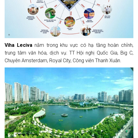
Viha Leciva
n
ằm trong khu vực có hạ tầng hoàn chỉnh,
trung tâm văn hóa, dịch vụ: TT Hội nghị Quốc Gia, Big C,
Chuyên Amsterdam, Royal City, Công viên Thanh Xuân.