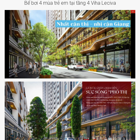
Bể bơi 4 mùa trẻ em tại tầng 4 Viha Leciva