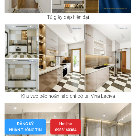
Tủ giầy dép hiện đại
Khu vực bếp hoàn hảo chỉ có tại Viha Leciva
ĐĂNG KÝ
Hotline
NHẬN THÔNG TIN
0988160384