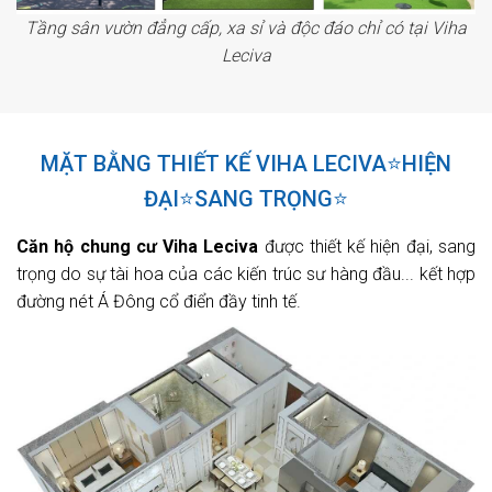
Tầng sân vườn đẳng cấp, xa sỉ và độc đáo chỉ có tại Viha
Leciva
MẶT BẰNG THIẾT KẾ VIHA LECIVA⭐HIỆN
ĐẠI⭐SANG TRỌNG⭐
Căn hộ chung cư Viha Leciva
được thiết kế hiện đại, sang
trọng do sự tài hoa của các kiến trúc sư hàng đầu... kết hợp
đường nét Á Đông cổ điển đầy tinh tế.