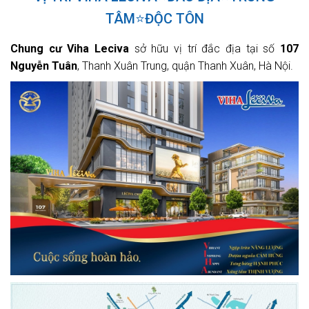
TÂM⭐ĐỘC TÔN
Chung cư Viha Leciva
sở hữu vị trí đắc địa tại số
107
Nguyễn Tuân
, Thanh Xuân Trung, quận Thanh Xuân, Hà Nội.