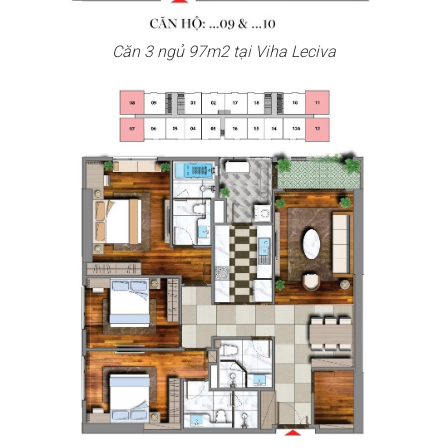
Căn 3 ngủ 97m2 tại Viha Leciva