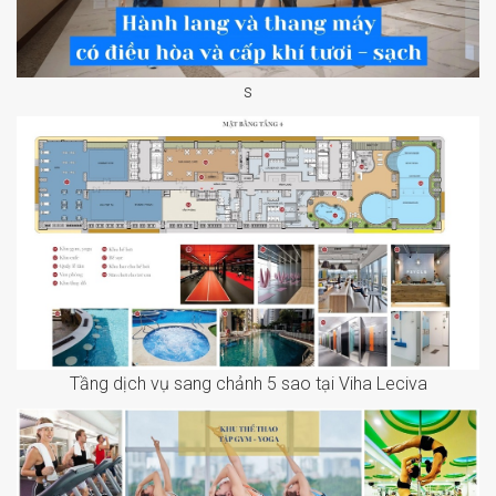
s
Tầng dịch vụ sang chảnh 5 sao tại Viha Leciva