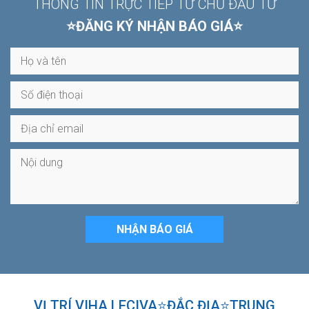
THÔNG TIN TRỰC TIẾP TỪ CHỦ ĐẦU TƯ
⭐ĐĂNG KÝ NHẬN BÁO GIÁ⭐
VỊ TRÍ VIHA LECIVA⭐ĐẮC ĐỊA⭐TRUNG