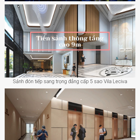
Sảnh đón tiếp sang trọng đẳng cấp 5 sao Vila Leciva