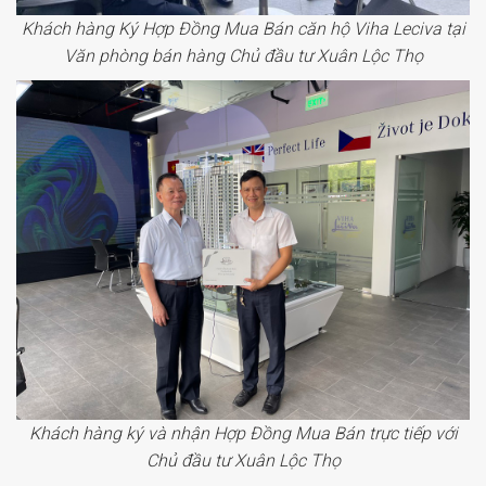
Khách hàng Ký Hợp Đồng Mua Bán căn hộ Viha Leciva tại
Văn phòng bán hàng Chủ đầu tư Xuân Lộc Thọ
Khách hàng ký và nhận Hợp Đồng Mua Bán trực tiếp với
Chủ đầu tư Xuân Lộc Thọ