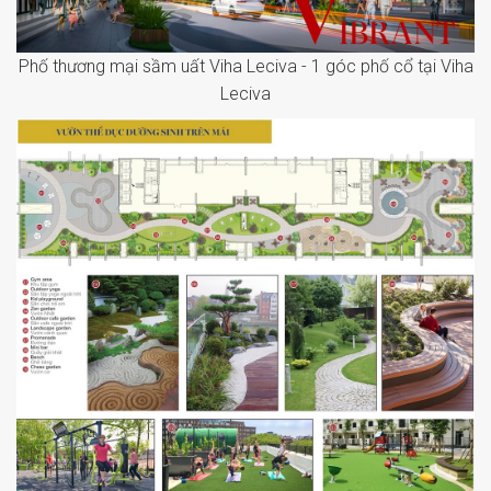
Phố thương mại sầm uất Viha Leciva - 1 góc phố cổ tại Viha
Leciva