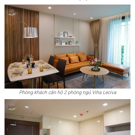
Phòng khách căn hộ 2 phòng ngủ Viha Leciva