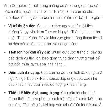
Viha Complex là một trong những dự án chung cư cao cấp
bậc nhất tại quận Thanh Xuân, Hà Nội. Các căn hộ cho
thuê được đánh giá cao bởi nhiều ưu điểm nổi bật, bao gồm:
Vị trí thuận tiện:
Chung cư nằm ngay tại 2 mặt tiền
đường Ngụy Như Kon Tum và Nguyễn Tuân tại trung tâm
quận Thanh Xuân. Đây là khu vực giao thông thuận tiện đi
lại đến các quận trung tâm và ngoại thành.
Tiện ích nội khu đầy đủ:
Chung cư được trang bị đầy đủ
các dịch vụ tiện ích, bao gồm trung tâm thương mại, bể
bơi bốn mùa, gym, spa, nhà hàng,…
Diện tích đa dạng:
Các căn hộ có diện tích đa dạng từ 2
ngủ, 3 ngủ, Duplex, Penthouse, đáp ứng được các nhu
cầu khác nhau của nhiều đối tượng khách hàng.
Thiết kế hiện đại, sang trọng:
Các căn hộ cho thuê
được thiết kế theo phong cách hiện đại của các kiến trúc
sư hàng đầu thế giới, kết hợp với nét cổ điển tinh tế của Á