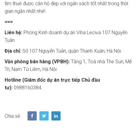
tìm thuê được căn hộ đẹp với ngân sách tốt nhất trong thời
gian ngắn nhất nhé!
===
Liên hệ:
Phòng Kinh doanh dự án Viha Leciva 107 Nguyễn
Tuân
Địa chỉ:
Số 107 Nguyễn Tuân, quận Thanh Xuân, Hà Nội.
Văn phòng bán hàng (VPBH):
Tầng 1, Toà nhà The Sun, Mễ
Trì, Nam Từ Liêm, Hà Nội.
Hotline (Giám đốc dự án trực tiếp Chủ đầu
tư):
0988160384.
Chia sẻ: