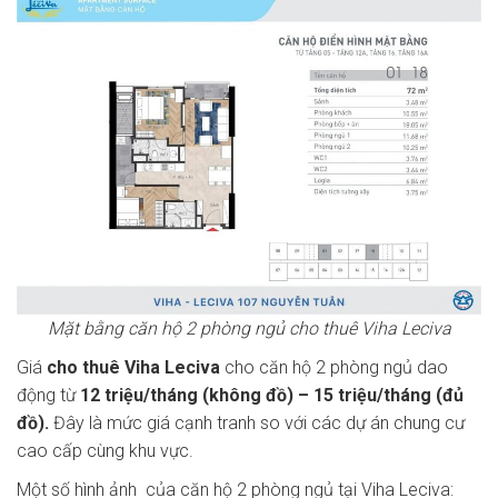
Mặt bằng căn hộ 2 phòng ngủ cho thuê Viha Leciva
Giá
cho thuê Viha Leciva
cho căn hộ 2 phòng ngủ dao
động từ
12 triệu/tháng (không đồ) – 15 triệu/tháng (đủ
đồ).
Đây là mức giá cạnh tranh so với các dự án chung cư
cao cấp cùng khu vực.
Một số hình ảnh của căn hộ 2 phòng ngủ tại Viha Leciva: