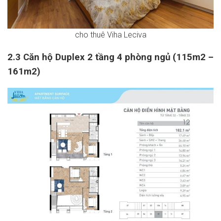
cho thuê Viha Leciva
2.3 Căn hộ Duplex 2 tầng 4 phòng ngủ (115m2 –
161m2)