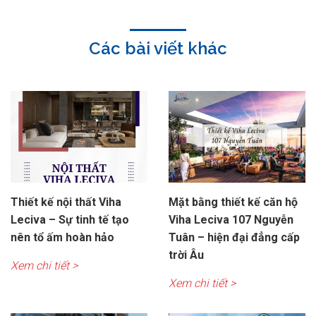
Các bài viết khác
Thiết kế nội thất Viha
Mặt bằng thiết kế căn hộ
Leciva – Sự tinh tế tạo
Viha Leciva 107 Nguyễn
nên tổ ấm hoàn hảo
Tuân – hiện đại đẳng cấp
trời Âu
Xem chi tiết >
Xem chi tiết >