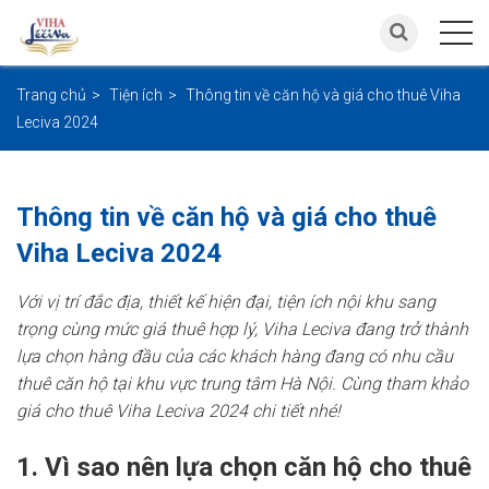
Trang chủ
Tiện ích
Thông tin về căn hộ và giá cho thuê Viha
Leciva 2024
Thông tin về căn hộ và giá cho thuê
Viha Leciva 2024
Với vị trí đắc địa, thiết kế hiện đại, tiện ích nội khu sang
trọng cùng mức giá thuê hợp lý, Viha Leciva đang trở thành
lựa chọn hàng đầu của các khách hàng đang có nhu cầu
thuê căn hộ tại khu vực trung tâm Hà Nội. Cùng tham khảo
giá
cho thuê Viha Leciva
2024 chi tiết nhé!
1. Vì sao nên lựa chọn căn hộ cho thuê