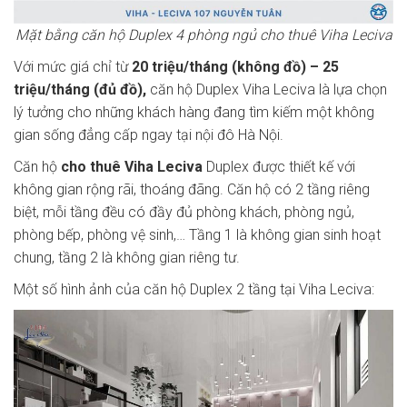
Mặt bằng căn hộ Duplex 4 phòng ngủ cho thuê Viha Leciva
Với mức giá chỉ từ
20 triệu/tháng (không đồ) – 25
triệu/tháng (đủ đồ),
căn hộ Duplex Viha Leciva là lựa chọn
lý tưởng cho những khách hàng đang tìm kiếm một không
gian sống đẳng cấp ngay tại nội đô Hà Nội.
Căn hộ
cho thuê Viha Leciva
Duplex được thiết kế với
không gian rộng rãi, thoáng đãng. Căn hộ có 2 tầng riêng
biệt, mỗi tầng đều có đầy đủ phòng khách, phòng ngủ,
phòng bếp, phòng vệ sinh,… Tầng 1 là không gian sinh hoạt
chung, tầng 2 là không gian riêng tư.
Một số hình ảnh của căn hộ Duplex 2 tầng tại Viha Leciva: