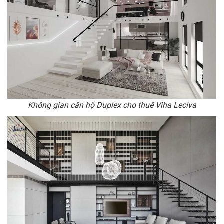
Không gian căn hộ Duplex cho thuê Viha Leciva