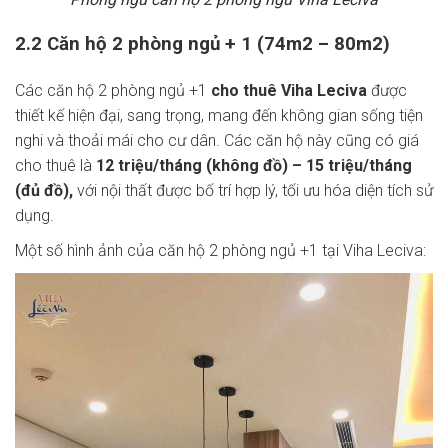
2.2 Căn hộ 2 phòng ngủ + 1 (74m2 – 80m2)
Các căn hộ 2 phòng ngủ +1
cho thuê Viha Leciva
được
thiết kế hiện đại, sang trọng, mang đến không gian sống tiện
nghi và thoải mái cho cư dân. Các căn hộ này cũng có giá
cho thuê là
12 triệu/tháng (không đồ) – 15 triệu/tháng
(đủ đồ),
với nội thất được bố trí hợp lý, tối ưu hóa diện tích sử
dụng.
Một số hình ảnh của căn hộ 2 phòng ngủ +1 tại Viha Leciva: