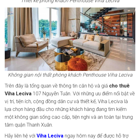
Thiết kế phòng khách Penthouse Viha Leciva
Không gian nội thất phòng khách Penthouse Viha Leciva
Trên đây là tổng quan về thông tin căn hộ và giá
cho thuê
Viha Leciva
107 Nguyễn Tuân. Với những ưu điểm nổi bật về
vị trí, tiện ích, cộng đồng dân cư và thiết kế, Viha Leciva là
lựa chọn hàng đầu cho những khách hàng đang tìm kiếm
một không gian sống cao cấp, tiện nghi và an toàn tại trung
tâm quận Thanh Xuân.
Hãy liên hệ với
Viha Leciva
ngay hôm nay để được hỗ trợ