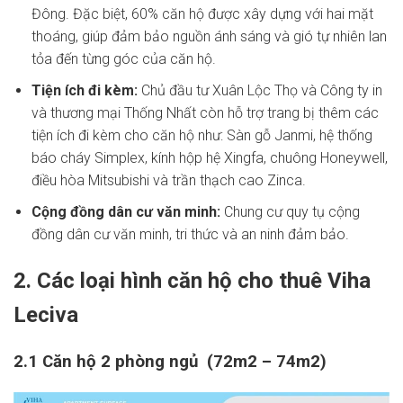
Đông. Đặc biệt, 60% căn hộ được xây dựng với hai mặt
thoáng, giúp đảm bảo nguồn ánh sáng và gió tự nhiên lan
tỏa đến từng góc của căn hộ.
Tiện ích đi kèm:
Chủ đầu tư Xuân Lộc Thọ và Công ty in
và thương mại Thống Nhất còn hỗ trợ trang bị thêm các
tiện ích đi kèm cho căn hộ như: Sàn gỗ Janmi, hệ thống
báo cháy Simplex, kính hộp hệ Xingfa, chuông Honeywell,
điều hòa Mitsubishi và trần thạch cao Zinca.
Cộng đồng dân cư văn minh:
Chung cư quy tụ cộng
đồng dân cư văn minh, tri thức và an ninh đảm bảo.
2. Các loại hình căn hộ cho thuê Viha
Leciva
2.1 Căn hộ 2 phòng ngủ (72m2 – 74m2)