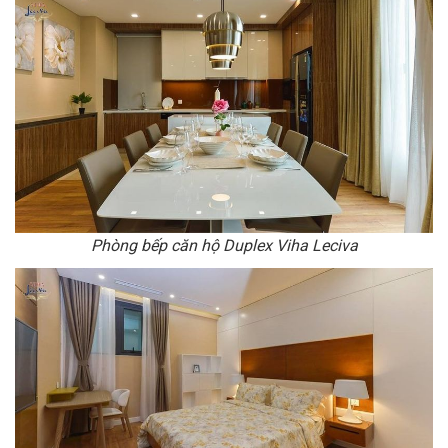
Phòng bếp căn hộ Duplex Viha Leciva