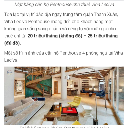
Mặt bằng căn hộ Penthouse cho thuê Viha Leciva
Tọa lạc tại vị trí đắc địa ngay trung tâm quận Thanh Xuân,
Viha Leciva Penthouse mang đến cho khách hàng một
không gian sống sang chảnh và riêng tư với mức giá cho
thuê chỉ từ
20 triệu/tháng (không đồ) – 25 triệu/tháng
(đủ đồ).
Một số hình ảnh của căn hộ Penthouse 4 phòng ngủ tại Viha
Leciva: