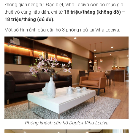
không gian riêng tư. Đặc biệt, Viha Leciva còn có mức giá
thuê vô cùng hấp dẫn, chỉ từ
16 triệu/tháng (không đồ) –
18 triệu/tháng (đủ đồ).
Một số hình ảnh của căn hộ 3 phòng ngủ tại Viha Leciva:
Phòng khách căn hộ Duplex Viha Leciva