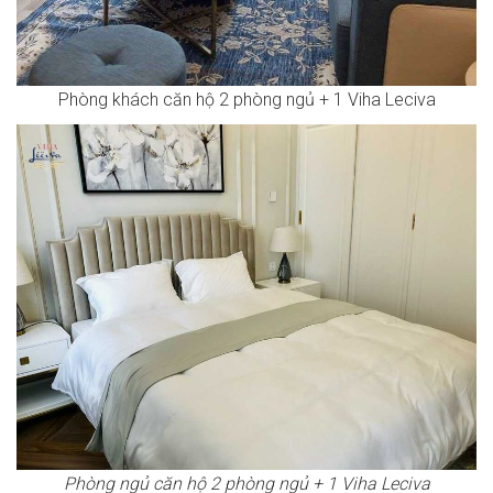
Phòng khách căn hộ 2 phòng ngủ + 1 Viha Leciva
Phòng ngủ căn hộ 2 phòng ngủ + 1 Viha Leciva