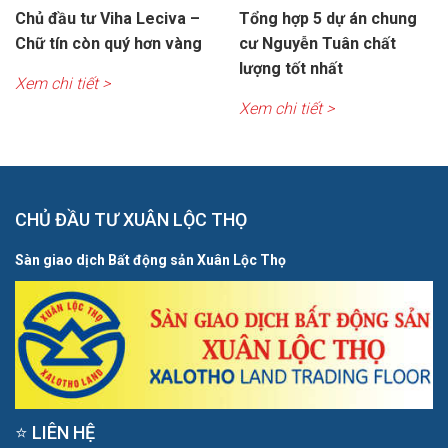
Chủ đầu tư Viha Leciva –
Tổng hợp 5 dự án chung
Chữ tín còn quý hơn vàng
cư Nguyễn Tuân chất
lượng tốt nhất
Xem chi tiết >
Xem chi tiết >
CHỦ ĐẦU TƯ XUÂN LỘC THỌ
Sàn giao dịch Bất động sản Xuân Lộc Thọ
⭐ LIÊN HỆ