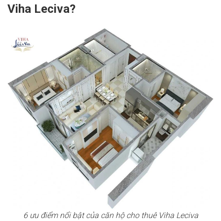
Viha Leciva?
6 ưu điểm nổi bật của căn hộ cho thuê Viha Leciva