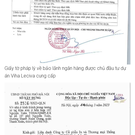
Giấy tờ pháp lý về bảo lãnh ngân hàng được chủ đầu tư dự
án Viha Leciva cung cấp