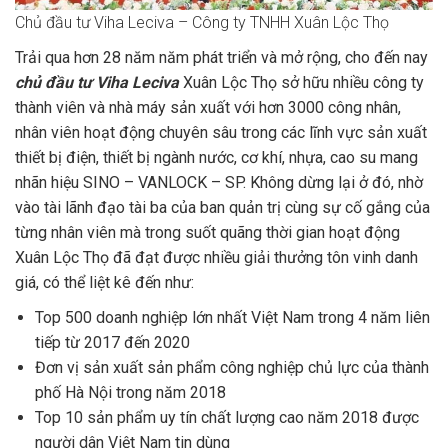
Chủ đầu tư Viha Leciva – Công ty TNHH Xuân Lộc Thọ
Trải qua hơn 28 năm năm phát triển và mở rộng, cho đến nay
chủ đầu tư Viha Leciva
Xuân Lộc Thọ sở hữu nhiều công ty
thành viên và nhà máy sản xuất với hơn 3000 công nhân,
nhân viên hoạt động chuyên sâu trong các lĩnh vực sản xuất
thiết bị điện, thiết bị ngành nước, cơ khí, nhựa, cao su mang
nhãn hiệu SINO – VANLOCK – SP. Không dừng lại ở đó, nhờ
vào tài lãnh đạo tài ba của ban quản trị cùng sự cố gắng của
từng nhân viên mà trong suốt quãng thời gian hoạt động
Xuân Lộc Thọ đã đạt được nhiều giải thưởng tôn vinh danh
giá, có thể liệt kê đến như:
Top 500 doanh nghiệp lớn nhất Việt Nam trong 4 năm liên
tiếp từ 2017 đến 2020
Đơn vị sản xuất sản phẩm công nghiệp chủ lực của thành
phố Hà Nội trong năm 2018
Top 10 sản phẩm uy tín chất lượng cao năm 2018 được
người dân Việt Nam tin dùng