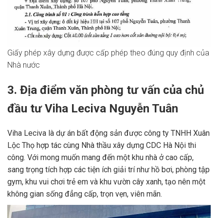
Giấy phép xây dựng được cấp phép theo đúng quy định của
Nhà nước
3. Địa điểm văn phòng tư vấn của chủ
đầu tư Viha Leciva Nguyễn Tuân
Viha Leciva là dự án bất động sản được công ty TNHH Xuân
Lộc Thọ hợp tác cùng Nhà thầu xây dựng CDC Hà Nội thi
công. Với mong muốn mang đến một khu nhà ở cao cấp,
sang trọng tích hợp các tiện ích giải trí như hồ bơi, phòng tập
gym, khu vui chơi trẻ em và khu vườn cây xanh, tạo nên một
không gian sống đẳng cấp, trọn vẹn, viên mãn.