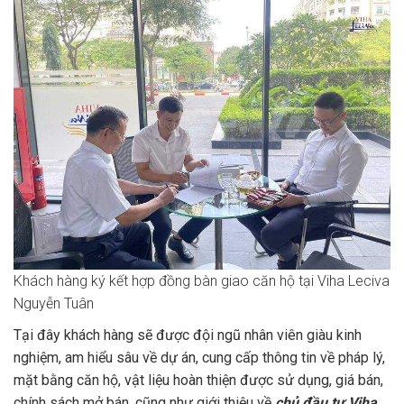
Khách hàng ký kết hợp đồng bàn giao căn hộ tại Viha Leciva
Nguyễn Tuân
Tại đây khách hàng sẽ được đội ngũ nhân viên giàu kinh
nghiệm, am hiểu sâu về dự án, cung cấp thông tin về pháp lý,
mặt bằng căn hộ, vật liệu hoàn thiện được sử dụng, giá bán,
chính sách mở bán, cũng như giới thiệu về
chủ đầu tư Viha