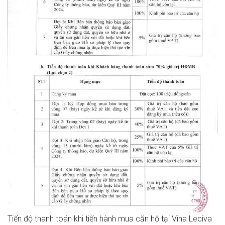
Tiến độ thanh toán khi tiến hành mua căn hộ tại Viha Leciva