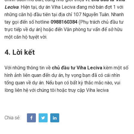
Leciva
. Hiện tại, dự án Viha Leciva đang mở bán đợt 1 với
những căn hộ đầu tiên tại địa chỉ 107 Nguyễn Tuân. Nhanh
tay gọi đến số hotline
0988160384
(Phụ trách chủ đầu tư
trực tiếp về dự án) hoặc đến Văn phòng tư vấn để sở hữu
một căn hộ tuyệt vời.
4. Lời kết
Với những thông tin về
chủ đầu tư Viha Leciva
kèm một số
hình ảnh liên quan đến dự án, hy vọng bạn đã có cái nhìn
tổng quan về dự án. Nếu bạn có bất kỳ thắc mắc nào, vui
lòng liên hệ với chúng tôi hoặc truy cập
Viha leciva
Chia sẻ: