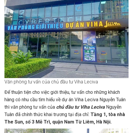
Văn phòng tư vấn của chủ đầu tư Viha Leciva
Để thuận tiện cho việc giới thiệu, tư vấn cho những khách
hàng có nhu cầu tìm hiểu về dự án Viha Leciva Nguyễn Tuân
thì văn phòng tư vấn của
chủ đầu tư Viha Leciva
Nguyễn
Tuân đã chính thức khai trương tại địa chỉ:
Tầng 1, tòa nhà
The Sun, số 3 Mễ Trì, quận Nam Từ Liêm, Hà Nội.