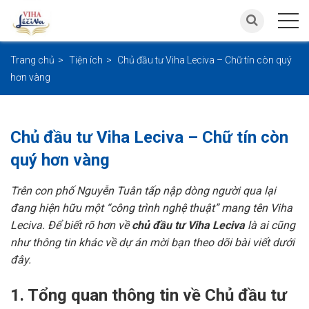
Trang chủ
Tiện ích
Chủ đầu tư Viha Leciva – Chữ tín còn quý
hơn vàng
Chủ đầu tư Viha Leciva – Chữ tín còn
quý hơn vàng
Trên con phố Nguyễn Tuân tấp nập dòng người qua lại
đang hiện hữu một “công trình nghệ thuật” mang tên Viha
Leciva. Để biết rõ hơn về
chủ đầu tư Viha Leciva
là ai cũng
như thông tin khác về dự án mời bạn theo dõi bài viết dưới
đây.
1. Tổng quan thông tin về Chủ đầu tư