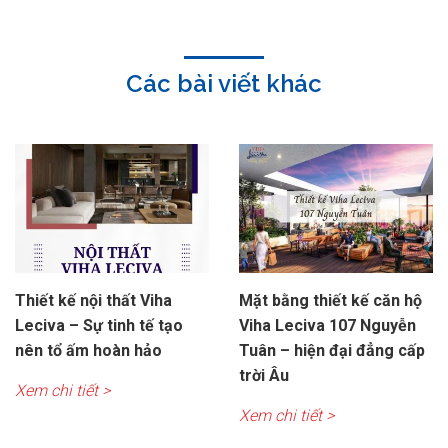
Các bài viết khác
Thiết kế nội thất Viha
Mặt bằng thiết kế căn hộ
Leciva – Sự tinh tế tạo
Viha Leciva 107 Nguyễn
nên tổ ấm hoàn hảo
Tuân – hiện đại đẳng cấp
trời Âu
Xem chi tiết >
Xem chi tiết >