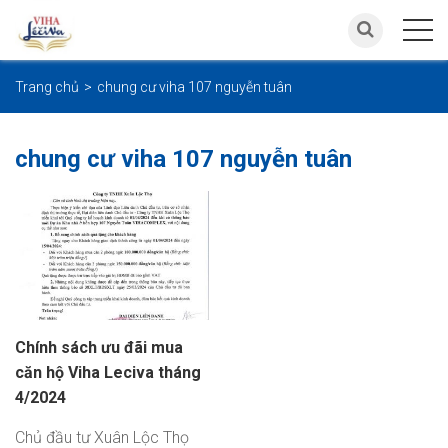
Trang chủ
chung cư viha 107 nguyễn tuân
chung cư viha 107 nguyễn tuân
Chính sách ưu đãi mua
căn hộ Viha Leciva tháng
4/2024
Chủ đầu tư Xuân Lộc Thọ