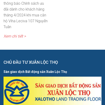
thông báo Chính sách ưu
đãi dành cho khách hàng
tháng 4/2024 khi mua căn
hộ Viha Leciva 107 Nguyễn
Tuân
Xem chi tiết >
CHỦ ĐẦU TƯ XUÂN LỘC THỌ
Sàn giao dịch Bất động sản Xuân Lộc Thọ