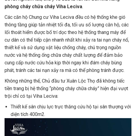
phòng cháy chữa cháy Viha Leciva
.
Các căn hộ
Chung cư Viha Leciva
đều có hệ thống khe gió
thông tầng giúp tản nhiệt tối đa, tối ưu số lượng căn hộ, các
lối thoát hiểm được bố trí dọc theo hệ thống thang máy để
cư dân có thể tiếp cận nhanh nhất khi xảy ra tai nạn cháy nổ,
thiết kế và sử dụng vật liệu chống cháy, chú trọng nguồn
nước và hệ thống ống chữa cháy chất lượng để đảm bảo
cung cấp nước cứu hỏa kịp thời ngay khi đám cháy bùng
phát, tránh các tai nạn xảy ra mà có thể phòng tránh được.
Không những thế, Chủ đầu tư Xuân Lộc Thọ đã không tiếc
tiền trang bị hệ thống “phòng cháy chữa cháy” hiện đại vượt
trội chỉ có tại Viha Leciva:
Thiết kế sân chịu lực trực thăng cứu hộ tại sân thượng với
diện tích 400m2.