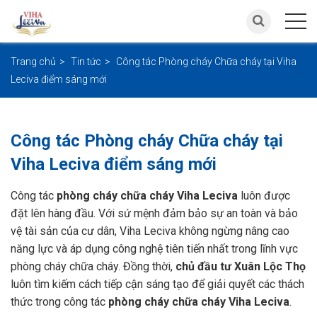
Trang chủ
Tin tức
Công tác Phòng cháy Chữa cháy tại Viha
Leciva điểm sáng mới
Công tác Phòng cháy Chữa cháy tại
Viha Leciva điểm sáng mới
Công tác
phòng cháy chữa cháy Viha Leciva
luôn được
đặt lên hàng đầu. Với sứ mệnh đảm bảo sự an toàn và bảo
vệ tài sản của cư dân, Viha Leciva không ngừng nâng cao
năng lực và áp dụng công nghệ tiên tiến nhất trong lĩnh vực
phòng cháy chữa cháy. Đồng thời,
chủ đầu tư Xuân Lộc Thọ
luôn tìm kiếm cách tiếp cận sáng tạo để giải quyết các thách
thức trong công tác
phòng cháy chữa cháy Viha Leciva
.