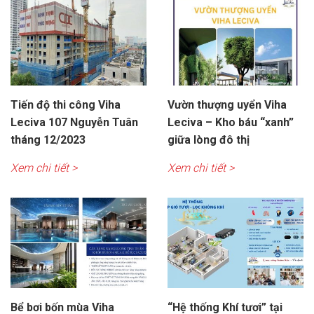
Tiến độ thi công Viha
Vườn thượng uyển Viha
Leciva 107 Nguyễn Tuân
Leciva – Kho báu “xanh”
tháng 12/2023
giữa lòng đô thị
Xem chi tiết >
Xem chi tiết >
Bể bơi bốn mùa Viha
“Hệ thống Khí tươi” tại