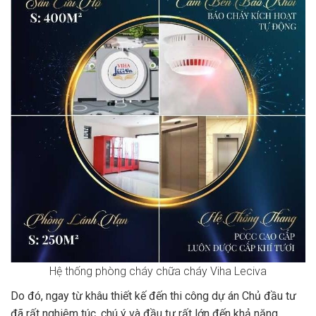
Hệ thống phòng cháy chữa cháy Viha Leciva
Do đó, ngay từ khâu thiết kế đến thi công dự án Chủ đầu tư
đã rất nghiêm túc, chú ý và đầu tư rất lớn đến khả năng