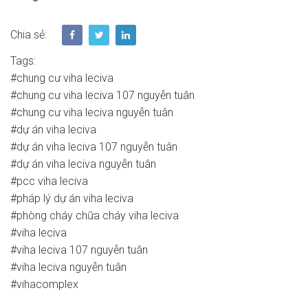
Chia sẻ:
Tags:
#chung cư viha leciva
#chung cư viha leciva 107 nguyễn tuân
#chung cư viha leciva nguyễn tuân
#dự án viha leciva
#dự án viha leciva 107 nguyễn tuân
#dự án viha leciva nguyễn tuân
#pcc viha leciva
#pháp lý dự án viha leciva
#phòng cháy chữa cháy viha leciva
#viha leciva
#viha leciva 107 nguyễn tuân
#viha leciva nguyễn tuân
#vihacomplex