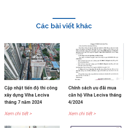
Các bài viết khác
Cập nhật tiến độ thi công
Chính sách ưu đãi mua
xây dựng Viha Leciva
căn hộ Viha Leciva tháng
tháng 7 năm 2024
4/2024
Xem chi tiết >
Xem chi tiết >