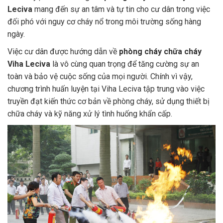
Leciva
mang đến sự an tâm và tự tin cho cư dân trong việc
đối phó với nguy cơ cháy nổ trong môi trường sống hàng
ngày.
Việc cư dân được hướng dẫn về
phòng cháy chữa cháy
Viha Leciva
là vô cùng quan trọng để tăng cường sự an
toàn và bảo vệ cuộc sống của mọi người. Chính vì vậy,
chương trình huấn luyện tại Viha Leciva tập trung vào việc
truyền đạt kiến thức cơ bản về phòng cháy, sử dụng thiết bị
chữa cháy và kỹ năng xử lý tình huống khẩn cấp.