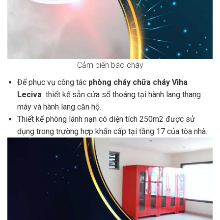
Cảm biến báo cháy
Để phục vụ công tác
phòng cháy chữa cháy Viha
Leciva
thiết kế sẵn cửa sổ thoáng tại hành lang thang
máy và hành lang căn hộ.
Thiết kế phòng lánh nạn có diện tích 250m2 được sử
dụng trong trường hợp khẩn cấp tại tầng 17 của tòa nhà.