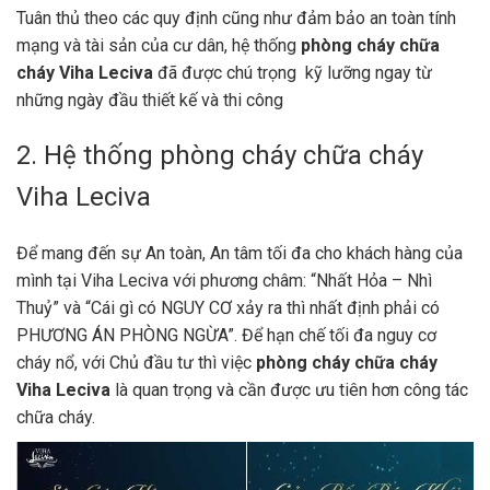
Tuân thủ theo các quy định cũng như đảm bảo an toàn tính
mạng và tài sản của cư dân, hệ thống
phòng cháy chữa
cháy Viha Leciva
đã được chú trọng kỹ lưỡng ngay từ
những ngày đầu thiết kế và thi công
2. Hệ thống phòng cháy chữa cháy
Viha Leciva
Để mang đến sự An toàn, An tâm tối đa cho khách hàng của
mình tại Viha Leciva với phương châm: “Nhất Hỏa – Nhì
Thuỷ” và “Cái gì có NGUY CƠ xảy ra thì nhất định phải có
PHƯƠNG ÁN PHÒNG NGỪA”. Để hạn chế tối đa nguy cơ
cháy nổ, với Chủ đầu tư thì việc
phòng cháy chữa cháy
Viha Leciva
là quan trọng và cần được ưu tiên hơn công tác
chữa cháy.