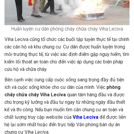
Huấn luyện cư dân phòng cháy chữa cháy Viha Leciva
Viha Leciva cũng tổ chức các buổi tập luyện thực tế tại chính
các căn hộ và khu chung cư. Cư dân được huấn luyện trong
môi trường thực tế, từ việc xác định điểm gặp nguy hiểm, tìm
kiếm lối thoát an toàn cho đến việc áp dụng các biện pháp
cứu hộ và chữa cháy.
Bên cạnh việc cung cấp cuộc sống sang trọng đầy đủ tiện
ích và cuộc sống khỏe cho cư dân của mình. Việc
phòng
cháy chữa cháy Viha Leciva
quan tâm hàng đầu và được
chú trọng kỹ lưỡng và đầu tư ngay từ những ngày đầu thiết
kế và thi công. Nếu bạn muốn tìm căn chung cư an toàn và
chất lượng truy cập website của
Viha Leciva
để được liên
hệ lại sớm nhất hoặc đến trực tiếp Văn phòng bán dự án
chung cư Viha Leciva.