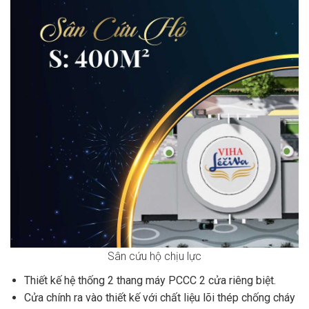
Sân cứu hộ chịu lực
Thiết kế hệ thống 2 thang máy PCCC 2 cửa riêng biệt.
Cửa chính ra vào thiết kế với chất liệu lõi thép chống cháy