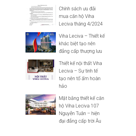
Chính sách ưu đãi
mua căn hộ Viha
Leciva tháng 4/2024
Viha Leciva – Thiết kế
khác biệt tạo nên
đẳng cấp thượng lưu
Thiết kế nội thất Viha
Leciva – Sự tinh tế
tạo nên tổ ấm hoàn
hảo
Mặt bằng thiết kế căn
hộ Viha Leciva 107
Nguyễn Tuân – hiện
đại đẳng cấp trời Âu