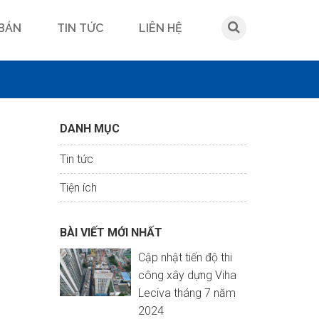
 BÁN
TIN TỨC
LIÊN HỆ
DANH MỤC
Tin tức
Tiện ích
BÀI VIẾT MỚI NHẤT
Cập nhật tiến độ thi
công xây dựng Viha
Leciva tháng 7 năm
2024