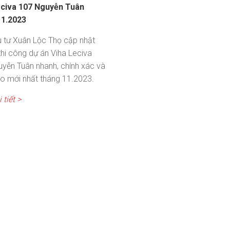
eciva 107 Nguyễn Tuân
11.2023
 tư Xuân Lộc Thọ cập nhật
 thi công dự án Viha Leciva
yễn Tuân nhanh, chính xác và
o mới nhất tháng 11.2023.
 tiết >