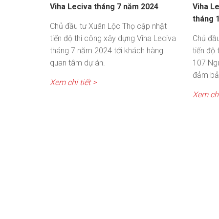
Viha Leciva tháng 7 năm 2024
Viha L
tháng 
Chủ đầu tư Xuân Lộc Thọ cập nhật
tiến độ thi công xây dựng Viha Leciva
Chủ đầu
tháng 7 năm 2024 tới khách hàng
tiến độ
quan tâm dự án.
107 Ngu
đảm bả
Xem chi tiết >
Xem chi