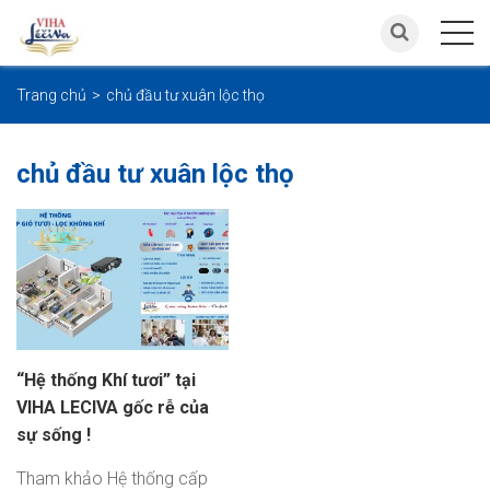
Trang chủ
chủ đầu tư xuân lộc thọ
chủ đầu tư xuân lộc thọ
“Hệ thống Khí tươi” tại
VIHA LECIVA gốc rễ của
sự sống !
Tham khảo Hệ thống cấp