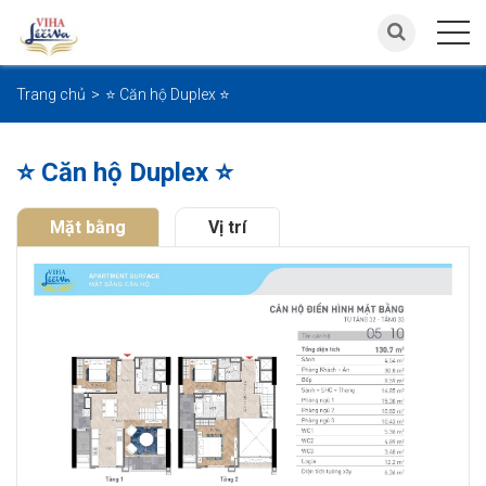
Trang chủ
⭐ Căn hộ Duplex ⭐
⭐ Căn hộ Duplex ⭐
Mặt bằng
Vị trí