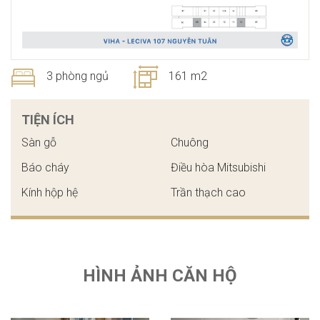
3 phòng ngủ
161 m2
TIỆN ÍCH
Sàn gỗ
Chuông
Báo cháy
Điều hòa Mitsubishi
Kính hộp hệ
Trần thạch cao
HÌNH ẢNH CĂN HỘ