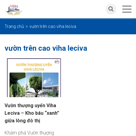
Trang chủ
vườn trên cao viha leciva
vườn trên cao viha leciva
Vườn thượng uyển Viha
Leciva – Kho báu “xanh”
giữa lòng đô thị
Khám phá Vườn thượng