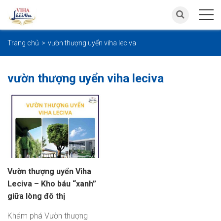
Trang chủ
vườn thượng uyển viha leciva
vườn thượng uyển viha leciva
Vườn thượng uyển Viha
Leciva – Kho báu “xanh”
giữa lòng đô thị
Khám phá Vườn thượng