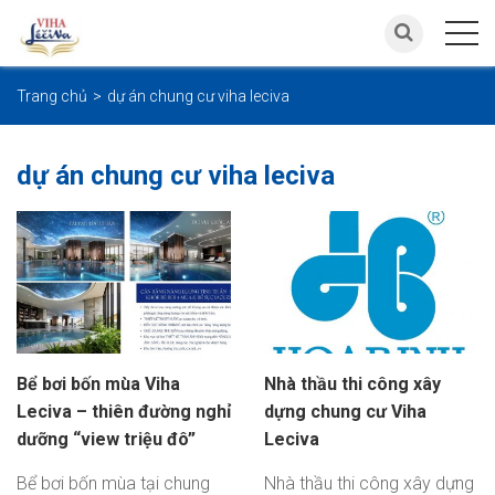
Trang chủ
dự án chung cư viha leciva
dự án chung cư viha leciva
Bể bơi bốn mùa Viha
Nhà thầu thi công xây
Leciva – thiên đường nghỉ
dựng chung cư Viha
dưỡng “view triệu đô”
Leciva
Bể bơi bốn mùa tại chung
Nhà thầu thi công xây dựng