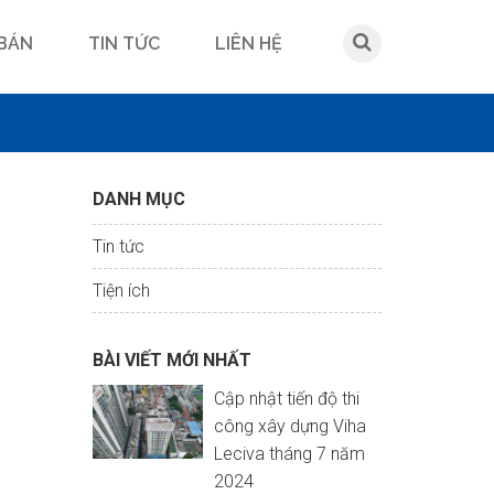
 BÁN
TIN TỨC
LIÊN HỆ
DANH MỤC
Tin tức
Tiện ích
BÀI VIẾT MỚI NHẤT
Cập nhật tiến độ thi
công xây dựng Viha
Leciva tháng 7 năm
2024