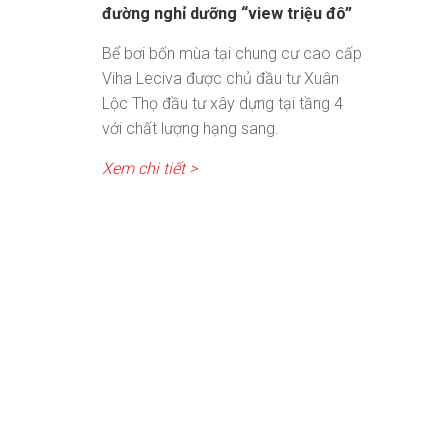
đường nghỉ dưỡng “view triệu đô”
Bể bơi bốn mùa tại chung cư cao cấp
Viha Leciva được chủ đầu tư Xuân
Lộc Thọ đầu tư xây dựng tại tầng 4
với chất lượng hạng sang.
Xem chi tiết >