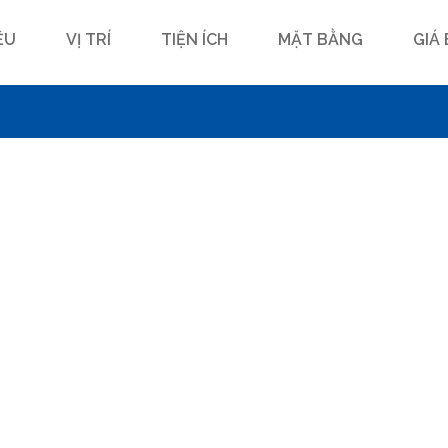
ỆU
VỊ TRÍ
TIỆN ÍCH
MẶT BẰNG
GIÁ