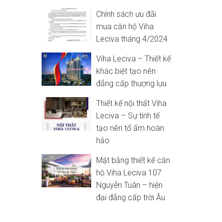
Chính sách ưu đãi
mua căn hộ Viha
Leciva tháng 4/2024
Viha Leciva – Thiết kế
khác biệt tạo nên
đẳng cấp thượng lưu
Thiết kế nội thất Viha
Leciva – Sự tinh tế
tạo nên tổ ấm hoàn
hảo
Mặt bằng thiết kế căn
hộ Viha Leciva 107
Nguyễn Tuân – hiện
đại đẳng cấp trời Âu